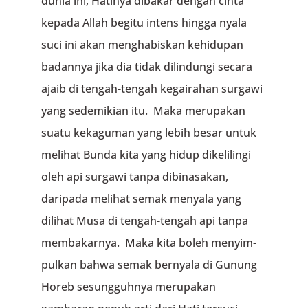
dunia ini, Hatinya dibakar dengan cinta
kepada Allah begitu intens hingga nyala
suci ini akan menghabiskan kehidupan
bada­nnya jika dia tidak dilindungi secara
ajaib di tengah-tengah kegairahan surgawi
yang sedemikian itu. Maka merupakan
suatu kekaguman yang lebih besar untuk
melihat Bunda kita yang hidup dikelilingi
oleh api surgawi tanpa dibinasakan,
daripada melihat semak menya­la yang
dilihat Musa di tengah-tengah api tanpa
membakar­nya. Maka kita boleh menyim­
pulkan bahwa semak bernyala di Gunung
Horeb ses­ung­guhnya merupakan