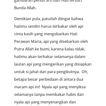
gambaran penuh arti dari Hati tersu­ci
Bunda Allah.
Demikian pula, patutlah diingat bahwa
hatimu sendiri harus terbakar oleh api
cinta kasih yang mengobarkan Hati
Perawan Maria, api yang diseba­rkan oleh
Putra Allah ke bumi, karena kalau tidak,
hatimu akan terbakar selamanya dalam
lau­tan api yang mengerikan yang disiap­kan
untuk si jahat dan para pengikutnya. Oh,
betapa besar perbedaan di antara dua
macam api ini! Nyala api yang menyiksa
selamanya tanpa membakar habis dan
nyala api yang menyena­ngkan dan