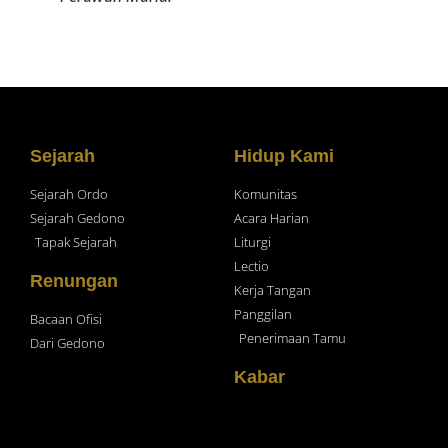
Sejarah
Hidup Kami
Sejarah Ordo
Komunitas
Sejarah Gedono
Acara Harian
Tapak Sejarah
Liturgi
Lectio
Renungan
Kerja Tangan
Panggilan
Bacaan Ofisi
Penerimaan Tamu
Dari Gedono
Kabar