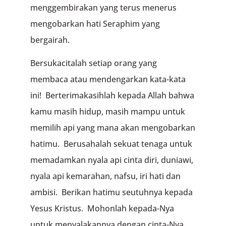
menggem­birakan yang terus menerus
mengobarkan hati Seraphim yang
bergairah.
Bersukacitalah setiap orang yang
membaca atau mendengar­kan kata-kata
ini! Berterimakasihlah kepada Allah bahwa
kamu masih hidup, masih mampu untuk
memilih api yang mana akan mengobarkan
hatimu. Berusahalah sekuat tenaga untuk
mema­da­mkan nyala api cinta diri, duniawi,
nyala api kemarahan, nafsu, iri hati dan
ambisi. Berikan hatimu seutuh­nya kepada
Yesus Kristus. Mohonlah kepada-Nya
untuk menyala­kan­nya dengan cinta-Nya.