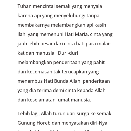
Tuhan mencintai semak yang menyala
karena api yang menyelu­bungi tanpa
membakarnya melambangkan api kasih
ilahi yang memenuhi Hati Maria, cinta yang
jauh lebih besar dari cinta hati para malai­
kat dan manusia. Duri-duri
melambangkan penderit­aan yang pahit
dan kecemasan tak terucapkan yang
menembus Hati Bunda Allah, penderi­taan
yang dia terima demi cinta kepada Allah
dan kesela­matan umat manusia.
Lebih lagi, Allah turun dari surga ke semak
Gu­nung Horeb dan menyatakan diri-Nya