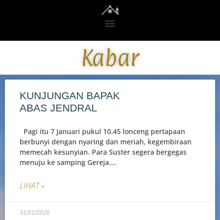
Kabar
KUNJUNGAN BAPAK
ABAS JENDRAL
Pagi itu 7 Januari pukul 10.45 lonceng pertapaan
berbunyi dengan nyaring dan meriah, kegembiraan
memecah kesunyian. Para Suster segera bergegas
menuju ke samping Gereja….
LIHAT »
31/01/2026