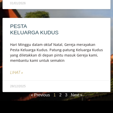
01/01/2026
PESTA
KELUARGA KUDUS
Hari Minggu dalam oktaf Natal, Gereja merayakan
Pesta Keluarga Kudus. Patung-patung Keluarga Kudus
yang diletakkan di depan pintu masuk Gereja kami,
membantu kami untuk semakin
LIHAT »
28/12/2025
« Previous
1
2
3
Next »