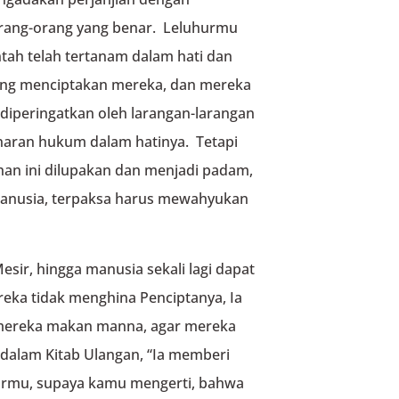
rang-orang yang benar. Leluhurmu
tah telah tertanam dalam hati dan
yang menciptakan mereka, dan mereka
diperingatkan oleh larangan-larangan
aran hukum dalam hatinya. Tetapi
han ini dilupakan dan menjadi padam,
manusia, terpaksa harus mewahyukan
ir, hingga manusia sekali lagi dapat
eka tidak menghina Penciptanya, Ia
mereka makan manna, agar mereka
dalam Kitab Ulangan, “Ia memberi
hurmu, supaya kamu mengerti, bahwa