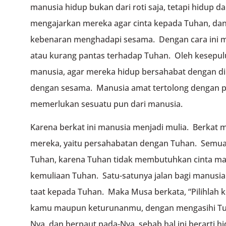
manusia hidup bukan dari roti saja, tetapi hidup d
mengajarkan mereka agar cinta kepada Tuhan, d
kebenaran menghadapi sesama. Dengan cara ini m
atau kurang pantas terhadap Tuhan. Oleh kesepul
manusia, agar mereka hidup bersahabat dengan dir
dengan sesama. Manusia amat tertolong dengan pe
memerlukan sesuatu pun dari manusia.
Karena berkat ini manusia menjadi mulia. Berkat 
mereka, yaitu persahabatan dengan Tuhan. Semua
Tuhan, karena Tuhan tidak membutuhkan cinta man
kemuliaan Tuhan. Satu-satunya jalan bagi manusia 
taat kepada Tuhan. Maka Musa berkata, “Pilihlah 
kamu maupun keturunanmu, dengan mengasihi Tu
Nya, dan berpaut pada-Nya, sebab hal ini berarti hi