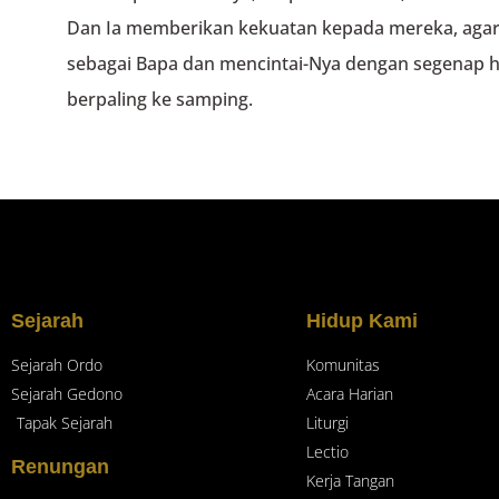
Dan Ia memberikan kekuatan kepada mereka, agar
sebagai Bapa dan mencintai-Nya dengan segenap ha
berpaling ke samping.
Sejarah
Hidup Kami
Sejarah Ordo
Komunitas
Sejarah Gedono
Acara Harian
Tapak Sejarah
Liturgi
Lectio
Renungan
Kerja Tangan