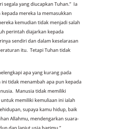
ari segala yang diucapkan Tuhan.” Ia
an kepada mereka Ia memasukkan
ereka kemudian tidak menjadi salah
uh perintah diajarkan kepada
inya sendiri dan dalam keselarasan
raturan itu. Tetapi Tuhan tidak
melengkapi apa yang kurang pada
 ini tidak menambah apa pun kepada
usia. Manusia tidak memiliki
untuk memiliki kemuliaan ini ialah
kehidupan, supaya kamu hidup, baik
han Allahmu, mendengarkan suara-
dup dan lanjut usia bagimu.”