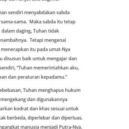
uhan sendiri menyabdakan sabda
ersama-sama. Maka sabda itu tetap
 dalam daging, Tuhan tidak
nambahnya. Tetapi mengenai
n menerapkan itu pada umat-Nya
u disusun baik untuk mengajar dan
sendiri, “Tuhan memerintahkan aku,
pan dan peraturan kepadamu.”
 kebebasan, Tuhan menghapus hukum
k mengekang dan digunakannya
arkan kodrat dan khas sesuai untuk
k berbeda, diperlebar dan diperluas.
engangkat manusia menjadi Putra-Nya.