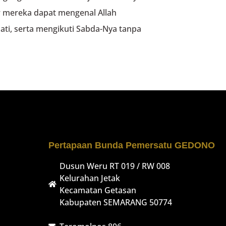
 mereka dapat mengenal Allah
ti, serta mengikuti Sabda-Nya tanpa
Pertapaan Bunda Pemersatu GEDONO
Dusun Weru RT 019 / RW 008
Kelurahan Jetak
Kecamatan Getasan
Kabupaten SEMARANG 50774