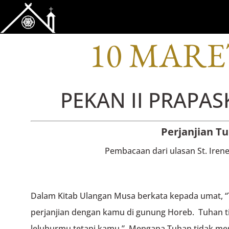
BACAAN OFI
10 MARE
PEKAN II PRAPAS
Perjanjian T
Pembacaan dari ulasan St. Ire
Dalam Kitab Ulangan Musa berkata kepada umat,
perjanjian dengan kamu di gunung Horeb. Tuhan 
leluhurmu tetapi kamu.” Mengapa Tuhan tidak me