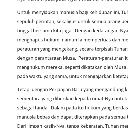
Untuk menyiapkan manusia bagi kehidupan ini, T
sepuluh perintah, sekaligus untuk semua orang b
tinggal bersama kita juga. Dengan kedatangan-Nya
menghapus hukum, namun Ia memperluas dan me
peraturan yang mengekang, secara terpisah Tuha
dengan perantaraan Musa. Peraturan-peraturan it
menghukum mereka, seperti dikatakan oleh Musa 
pada waktu yang sama, untuk mengajarkan keteta
Tetapi dengan Perjanjian Baru yang mengandung
sementara yang diberikan kepada umat-Nya untu
sebagai tanda. Dalam pada itu hukum yang berdas
manusia bebas dan dapat diterapkan pada semua ta
Dari limpah kasih-Nya, tanpa keberatan, Tuhan m