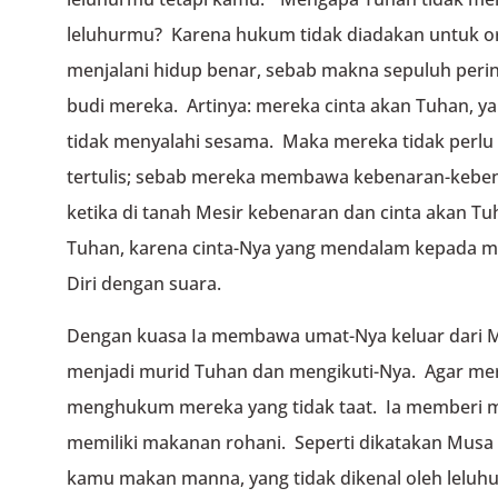
leluhurmu? Karena hukum tidak diadakan untuk o
menjalani hidup benar, sebab makna sepuluh perin
budi mereka. Artinya: mereka cinta akan Tuhan, 
tidak menyalahi sesama. Maka mereka tidak perlu 
tertulis; sebab mereka membawa kebenaran-keben
ketika di tanah Mesir kebenaran dan cinta akan Tu
Tuhan, karena cinta-Nya yang mendalam kepada 
Diri dengan suara.
Dengan kuasa Ia membawa umat-Nya keluar dari Mes
menjadi murid Tuhan dan mengikuti-Nya. Agar mer
menghukum mereka yang tidak taat. Ia memberi 
memiliki makanan rohani. Seperti dikatakan Musa 
kamu makan manna, yang tidak dikenal oleh lelu