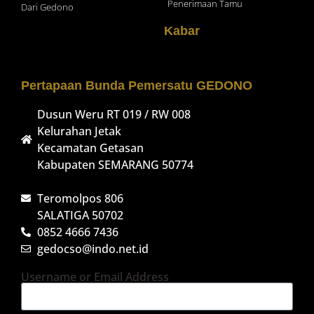
Penerimaan Tamu
Dari Gedono
Kabar
Pertapaan Bunda Pemersatu GEDONO
Dusun Weru RT 019 / RW 008
Kelurahan Jetak
Kecamatan Getasan
Kabupaten SEMARANG 50774
Teromolpos 806
SALATIGA 50702
0852 4666 7436
gedocso@indo.net.id
Username or Email Address