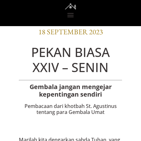
BACAAN OFISI
18 SEPTEMBER 2023
PEKAN BIASA
XXIV – SENIN
Gembala jangan mengejar
kepentingan sendiri
Pembacaan dari khotbah St. Agustinus
tentang para Gembala Umat
Marilah kita dengarkan sabda Tuhan. yang