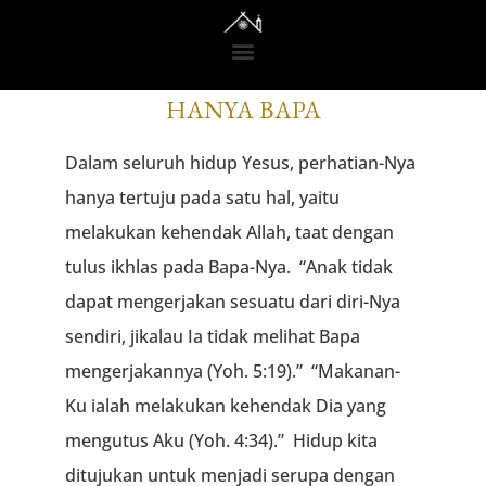
RENUNGAN DARI GEDONO
HANYA BAPA
Dalam seluruh hidup Yesus, perhatian-Nya
hanya tertuju pada satu hal, yaitu
melakukan kehendak Allah, taat dengan
tulus ikhlas pada Bapa-Nya. “Anak tidak
dapat mengerjakan sesuatu dari diri-Nya
sendiri, jikalau Ia tidak melihat Bapa
mengerjakannya (Yoh. 5:19).” “Makanan-
Ku ialah melakukan kehendak Dia yang
mengutus Aku (Yoh. 4:34).” Hidup kita
ditujukan untuk menjadi serupa dengan