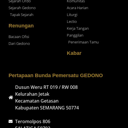
Sejarah Ordo
Komunitas
Sejarah Gedono
Acara Harian
Tapak Sejarah
Liturgi
Lectio
Renungan
Kerja Tangan
Panggilan
Bacaan Ofisi
Penerimaan Tamu
Dari Gedono
Kabar
Pertapaan Bunda Pemersatu GEDONO
Dusun Weru RT 019 / RW 008
Kelurahan Jetak
Kecamatan Getasan
Kabupaten SEMARANG 50774
Teromolpos 806