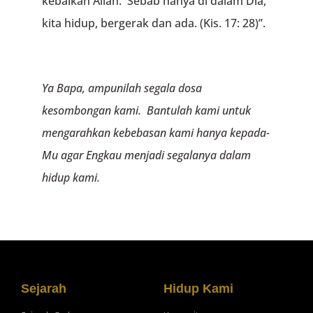
kebaikan Allah. Sebab hanya di dalam Dia,
kita hidup, bergerak dan ada. (Kis. 17: 28)”.
Ya Bapa, ampunilah segala dosa
kesombongan kami. Bantulah kami untuk
mengarahkan kebebasan kami hanya kepada-
Mu agar Engkau menjadi segalanya dalam
hidup kami.
Sejarah
Hidup Kami