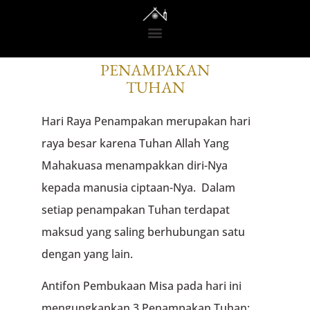
KABAR
PENAMPAKAN
TUHAN
Hari Raya Penampakan merupakan hari
raya besar karena Tuhan Allah Yang
Mahakuasa menampakkan diri-Nya
kepada manusia ciptaan-Nya. Dalam
setiap penampakan Tuhan terdapat
maksud yang saling berhubungan satu
dengan yang lain.
Antifon Pembukaan Misa pada hari ini
mengungkapkan 3 Penampakan Tuhan: