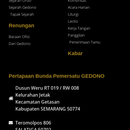
Sejarah Ordo
Komunitas
Sejarah Gedono
Acara Harian
Tapak Sejarah
Liturgi
Lectio
Renungan
Kerja Tangan
Panggilan
Bacaan Ofisi
Penerimaan Tamu
Dari Gedono
Kabar
Pertapaan Bunda Pemersatu GEDONO
Dusun Weru RT 019 / RW 008
Kelurahan Jetak
Kecamatan Getasan
Kabupaten SEMARANG 50774
Teromolpos 806
SALATIGA 50702