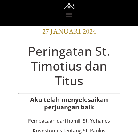
BACAAN OFISI
27 JANUARI 2024
Peringatan St.
Timotius dan
Titus
Aku telah menyelesaikan
perjuangan baik
Pembacaan dari homili St. Yohanes
Krisostomus tentang St. Paulus