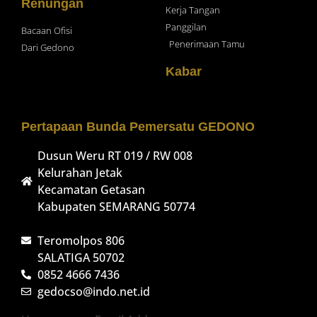
Renungan
Kerja Tangan
Panggilan
Bacaan Ofisi
Penerimaan Tamu
Dari Gedono
Kabar
Pertapaan Bunda Pemersatu GEDONO
Dusun Weru RT 019 / RW 008
Kelurahan Jetak
Kecamatan Getasan
Kabupaten SEMARANG 50774
Teromolpos 806
SALATIGA 50702
0852 4666 7436
gedocso@indo.net.id