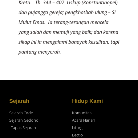
Kreta
.
Th. 344 – 407. Uskup (Konstantinopel)
dan pujangga gereja; pengkhotbah ulung – Si
Mulut Emas. Ia terang-terangan mencela
yang salah dan memuji yang baik; dan karena
sikap ini ia mengalami banayak kesulitan, tapi
pantang menyerah.
Sejarah
Hidup Kami
Sejarah Ordo
Komunitas
Sejarah Gedono
Acara Harian
Tapak Sejarah
Liturgi
Lectio