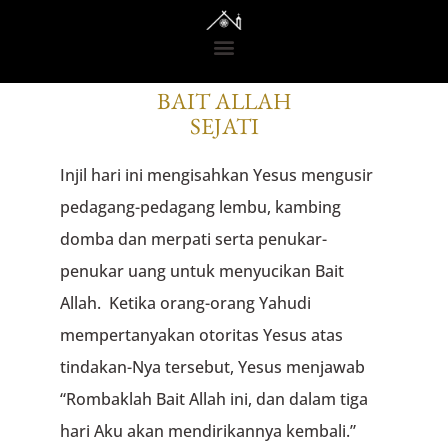
RENUNGAN DARI GEDONO
BAIT ALLAH
SEJATI
Injil hari ini mengisahkan Yesus mengusir
pedagang-pedagang lembu, kambing
domba dan merpati serta penukar-
penukar uang untuk menyucikan Bait
Allah. Ketika orang-orang Yahudi
mempertanyakan otoritas Yesus atas
tindakan-Nya tersebut, Yesus menjawab
“Rombaklah Bait Allah ini, dan dalam tiga
hari Aku akan mendirikannya kembali.”