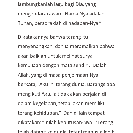
lambungkanlah lagu bagi Dia, yang
mengendarai awan. Nama-Nya adalah
Tuhan, bersoraklah di hadapan-Nya!”
Dikatakannya bahwa terang itu
menyenangkan, dan ia meramalkan bahwa
akan baiklah untuk melihat surya
kemuliaan dengan mata sendiri. Dialah
Allah, yang di masa penjelmaan-Nya
berkata, “Aku ini terang dunia. Barangsiapa
mengikuti Aku, ia tidak akan berjalan di
dalam kegelapan, tetapi akan memiliki
terang kehidupan.” Dan di lain tempat,
dikatakan: “Inilah keputusan-Nya : “Terang
telah datang ke dunia, tetapi manusia lebih