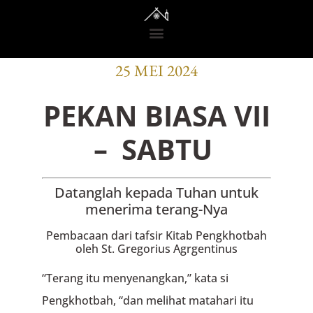
BACAAN OFISI
25 MEI 2024
PEKAN BIASA VII
– SABTU
Datanglah kepada Tuhan untuk
menerima terang-Nya
Pembacaan dari tafsir Kitab Pengkhotbah
oleh St. Gregorius Agrgentinus
“Terang itu menyenangkan,” kata si
Pengkhotbah, “dan melihat matahari itu