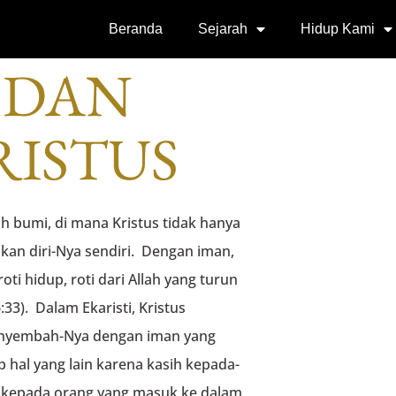
 GEDONO
Beranda
Sejarah
Hidup Kami
 DAN
RISTUS
uh bumi, di mana Kristus tidak hanya
kan diri-Nya sendiri. Dengan iman,
oti hidup, roti dari Allah yang turun
33). Dalam Ekaristi, Kristus
enyembah-Nya dengan iman yang
 hal yang lain karena kasih kepada-
h kepada orang yang masuk ke dalam