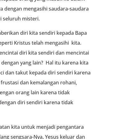
Nya dengan mengasihi saudara-saudara
 seluruh misteri.
berikan diri kita sendiri kepada Bapa
perti Kristus telah mengasihi kita.
ntai diri kita sendiri dan mencintai
dengan yang lain? Hal itu karena kita
 dan takut kepada diri sendiri karena
frustasi dan kemalangan rohani,
engan orang lain karena tidak
dengan diri sendiri karena tidak
tan kita untuk menjadi pengantara
ang sengsara-Nya, Yesus keluar dan