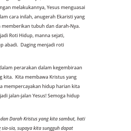
engan melakukannya, Yesus menguasai
m cara inilah, anugerah Ekaristi yang
guh memberikan tubuh dan darah-Nya.
di Roti Hidup, manna sejati,
p abadi. Daging menjadi roti
n dalam perarakan dalam kegembiraan
 kita. Kita membawa Kristus yang
ita mempercayakan hidup harian kita
adi jalan-jalan Yesus! Semoga hidup
an Darah Kristus yang kita sambut, hati
 sia-sia, supaya kita sungguh dapat