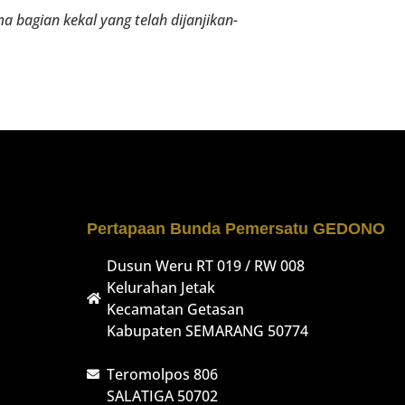
 bagian kekal yang telah dijanjikan-
Pertapaan Bunda Pemersatu GEDONO
Dusun Weru RT 019 / RW 008
Kelurahan Jetak
Kecamatan Getasan
Kabupaten SEMARANG 50774
Teromolpos 806
SALATIGA 50702