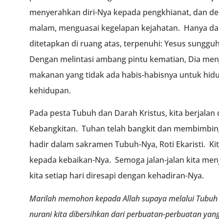
menyerahkan diri-Nya kepada pengkhianat, dan d
malam, menguasai kegelapan kejahatan. Hanya dala
ditetapkan di ruang atas, terpenuhi: Yesus sung
Dengan melintasi ambang pintu kematian, Dia menja
makanan yang tidak ada habis-habisnya untuk hidu
kehidupan.
Pada pesta Tubuh dan Darah Kristus, kita berjala
Kebangkitan. Tuhan telah bangkit dan membimbing
hadir dalam sakramen Tubuh-Nya, Roti Ekaristi. K
kepada kebaikan-Nya. Semoga jalan-jalan kita menj
kita setiap hari diresapi dengan kehadiran-Nya.
Marilah memohon kepada Allah supaya melalui Tubuh d
nurani kita dibersihkan dari perbuatan-perbuatan yang