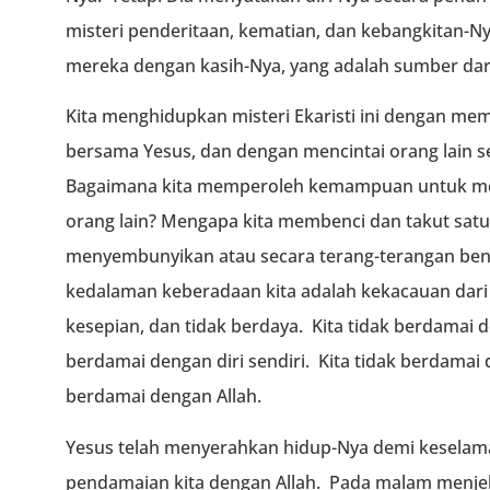
misteri penderitaan, kematian, dan kebangkitan-
mereka dengan kasih-Nya, yang adalah sumber dari
Kita menghidupkan misteri Ekaristi ini dengan mem
bersama Yesus, dan dengan mencintai orang lain se
Bagaimana kita memperoleh kemampuan untuk menci
orang lain? Mengapa kita membenci dan takut satu 
menyembunyikan atau secara terang-terangan benci
kedalaman keberadaan kita adalah kekacauan dari 
kesepian, dan tidak berdaya. Kita tidak berdamai d
berdamai dengan diri sendiri. Kita tidak berdamai 
berdamai dengan Allah.
Yesus telah menyerahkan hidup-Nya demi keselama
pendamaian kita dengan Allah. Pada malam menjel