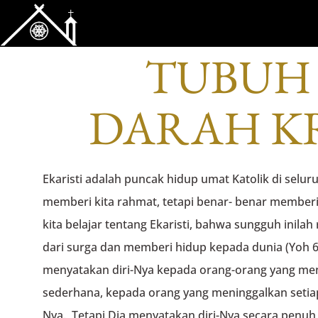
RENUNGAN DARI
TUBUH
DARAH K
Ekaristi adalah puncak hidup umat Katolik di selur
memberi kita rahmat, tetapi benar- benar memberi
kita belajar tentang Ekaristi, bahwa sungguh inilah r
dari surga dan memberi hidup kepada dunia (Yoh 6:
menyatakan diri-Nya kepada orang-orang yang m
sederhana, kepada orang yang meninggalkan setiap
Nya. Tetapi Dia menyatakan diri-Nya secara penu