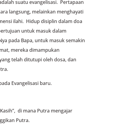
 adalah suatu evangelisasi. Pertapaan
cara langsung, melainkan menghayati
mensi ilahi. Hidup disiplin dalam doa
bertujuan untuk masuk dalam
-Nya pada Bapa, untuk masuk semakin
rahmat, mereka dimampukan
ng telah ditutupi oleh dosa, dan
tra.
ada Evangelisasi baru.
 Kasih”, di mana Putra mengajar
gikan Putra.