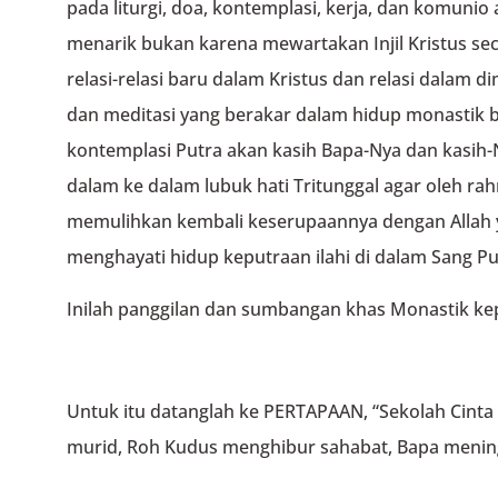
pada liturgi, doa, kontemplasi, kerja, dan komunio
menarik bukan karena mewartakan Injil Kristus se
relasi-relasi baru dalam Kristus dan relasi dalam di
dan meditasi yang berakar dalam hidup monastik 
kontemplasi Putra akan kasih Bapa-Nya dan kasih
dalam ke dalam lubuk hati Tritunggal agar oleh 
memulihkan kembali keserupaannya dengan Allah ya
menghayati hidup keputraan ilahi di dalam Sang Pu
Inilah panggilan dan sumbangan khas Monastik kep
Untuk itu datanglah ke PERTAPAAN, “Sekolah Cinta
murid, Roh Kudus menghibur sahabat, Bapa mening