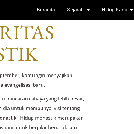
 GEDONO
Beranda
Sejarah
Hidup Kami
RITAS
TIK
eptember, kami ingin menyajikan
 evangelisasi baru.
u pancaran cahaya yang lebih besar,
n dia untuk mempunyai visi tentang
monastik. Hidup monastik merupakan
tiani untuk berpikir benar dalam