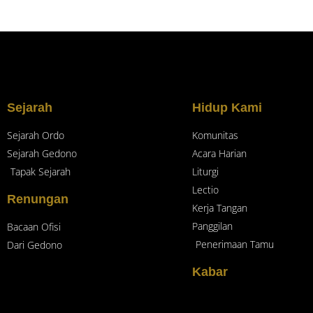
Sejarah
Hidup Kami
Sejarah Ordo
Komunitas
Sejarah Gedono
Acara Harian
Tapak Sejarah
Liturgi
Lectio
Renungan
Kerja Tangan
Panggilan
Bacaan Ofisi
Penerimaan Tamu
Dari Gedono
Kabar