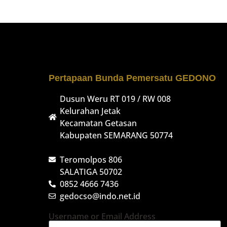
Pertapaan Bunda Pemersatu GEDONO
Dusun Weru RT 019 / RW 008
Kelurahan Jetak
Kecamatan Getasan
Kabupaten SEMARANG 50774
Teromolpos 806
SALATIGA 50702
0852 4666 7436
gedocso@indo.net.id
Username or Email Address