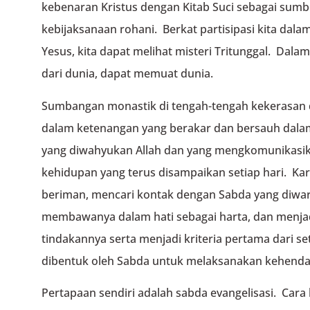
kebenaran Kristus dengan Kitab Suci sebagai sum
kebijaksanaan rohani. Berkat partisipasi kita dala
Yesus, kita dapat melihat misteri Tritunggal. Dalam 
dari dunia, dapat memuat dunia.
Sumbangan monastik di tengah-tengah kekerasan du
dalam ketenangan yang berakar dan bersauh dalam
yang diwahyukan Allah dan yang mengkomunikasikan
kehidupan yang terus disampaikan setiap hari. Kare
beriman, mencari kontak dengan Sabda yang diwar
membawanya dalam hati sebagai harta, dan menjad
tindakannya serta menjadi kriteria pertama dari se
dibentuk oleh Sabda untuk melaksanakan kehenda
Pertapaan sendiri adalah sabda evangelisasi. Cara