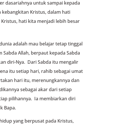
ber dasariahnya untuk sampai kepada
m kebangkitan Kristus, dalam hati
Kristus, hati kita menjadi lebih besar
nia adalah mau belajar tetap tinggal
 Sabda Allah, berpaut kepada Sabda
 diri-Nya. Dari Sabda itu mengalir
na itu setiap hari, rahib sebagai umat
takan hari itu, merenungkannya dan
ikannya sebagai akar dari setiap
tiap pilihannya. Ia membiarkan diri
k Bapa.
 hidup yang berpusat pada Kristus,