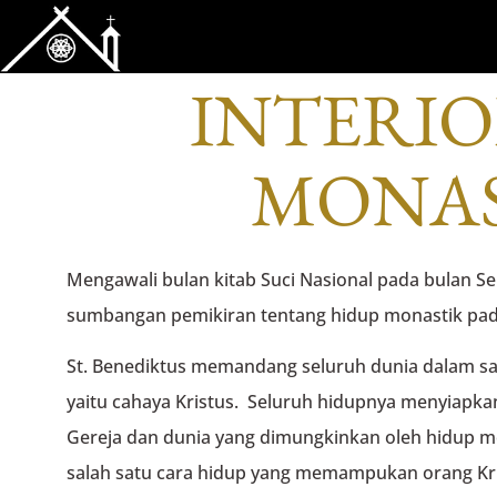
RENUNGAN DARI
INTERIO
MONAS
Mengawali bulan kitab Suci Nasional pada bulan S
sumbangan pemikiran tentang hidup monastik pada
St. Benediktus memandang seluruh dunia dalam sat
yaitu cahaya Kristus. Seluruh hidupnya menyiapka
Gereja dan dunia yang dimungkinkan oleh hidup 
salah satu cara hidup yang memampukan orang Kris