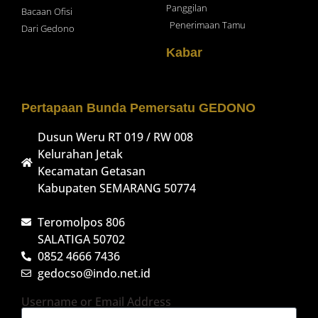
Panggilan
Bacaan Ofisi
Penerimaan Tamu
Dari Gedono
Kabar
Pertapaan Bunda Pemersatu GEDONO
Dusun Weru RT 019 / RW 008
Kelurahan Jetak
Kecamatan Getasan
Kabupaten SEMARANG 50774
Teromolpos 806
SALATIGA 50702
0852 4666 7436
gedocso@indo.net.id
Username or Email Address