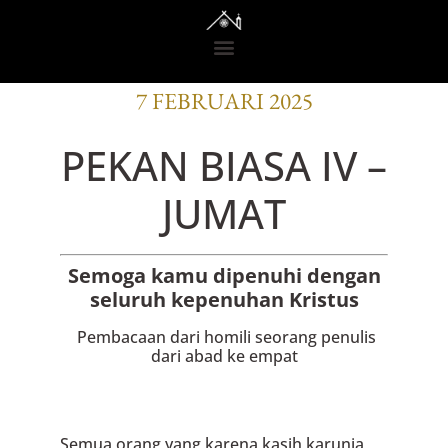
BACAAN OFISI
7 FEBRUARI 2025
PEKAN BIASA IV –
JUMAT
Semoga kamu dipenuhi dengan
seluruh kepenuhan Kristus
Pembacaan dari homili seorang penulis
dari abad ke empat
Semua orang yang karena kasih karunia