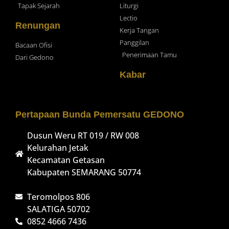
Tapak Sejarah
Liturgi
Lectio
Renungan
Kerja Tangan
Panggilan
Bacaan Ofisi
Penerimaan Tamu
Dari Gedono
Kabar
Pertapaan Bunda Pemersatu GEDONO
Dusun Weru RT 019 / RW 008
Kelurahan Jetak
Kecamatan Getasan
Kabupaten SEMARANG 50774
Teromolpos 806
SALATIGA 50702
0852 4666 7436