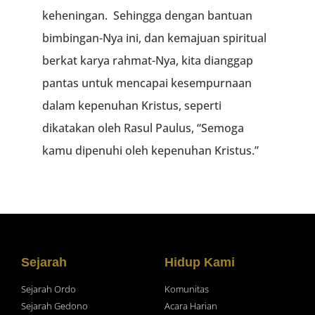
keheningan. Sehingga dengan bantuan
bimbingan-Nya ini, dan kemajuan spiritual
berkat karya rahmat-Nya, kita dianggap
pantas untuk mencapai kesempurnaan
dalam kepenuhan Kristus, seperti
dikatakan oleh Rasul Paulus, “Semoga
kamu dipenuhi oleh kepenuhan Kristus.”
Sejarah
Hidup Kami
Sejarah Ordo
Komunitas
Sejarah Gedono
Acara Harian