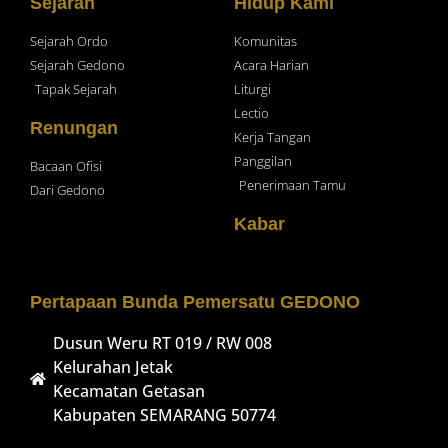
Sejarah
Hidup Kami
Sejarah Ordo
Komunitas
Sejarah Gedono
Acara Harian
Tapak Sejarah
Liturgi
Lectio
Renungan
Kerja Tangan
Panggilan
Bacaan Ofisi
Penerimaan Tamu
Dari Gedono
Kabar
Pertapaan Bunda Pemersatu GEDONO
Dusun Weru RT 019 / RW 008
Kelurahan Jetak
Kecamatan Getasan
Kabupaten SEMARANG 50774