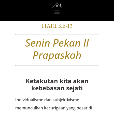
RENUNGAN DARI GEDONO
HARI KE-13
Senin Pekan II
Prapaskah
Ketakutan kita akan
kebebasan sejati
Individualisme dan subjektivisme
memunculkan kecurigaan yang besar di