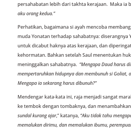
persahabatan lebih dari takhta kerajaan. Maka ia 
aku orang kedua.”
Perhatikan, bagaimana si ayah mencoba membang
muda Yonatan terhadap sahabatnya: diserangnya 
untuk dicabut haknya atas kerajaan, dan diperinga
kehormatan. Bahkan setelah Saul menentukan huk
meninggalkan sahabatnya.
“Mengapa Daud harus d
mempertaruhkan hidupnya
dan membunuh si Goliat, or
Mengapa ia sekarang harus dibunuh?”
Mendengar kata-kata ini, raja menjadi sangat ma
ke tembok dengan tombaknya, dan menambahkan 
sundal kurang ajar
,” katanya,
“Aku tidak tahu mengapa
memalukan dirimu,
dan memalukan ibumu, perempuan