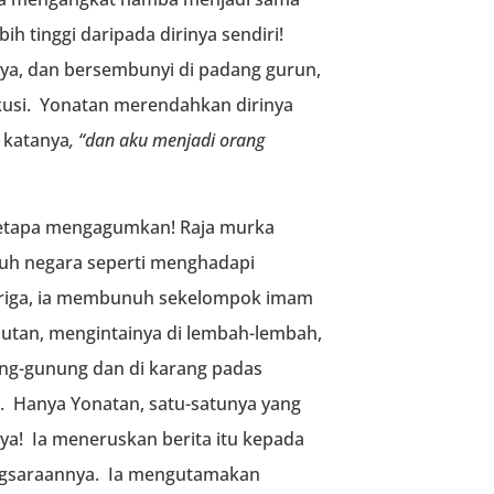
h tinggi daripada dirinya sendiri!
nya, dan bersembunyi di padang gurun,
kusi. Yonatan merendahkan dirinya
katanya
, “
dan aku menjadi orang
 Betapa mengagumkan! Raja murka
uh negara seperti menghadapi
uriga, ia membunuh sekelompok imam
hutan, mengintainya di lembah-lembah,
ng-gunung dan di karang padas
Hanya Yonatan, satu-satunya yang
ya! Ia meneruskan berita itu kepada
ngsaraannya. Ia mengutamakan