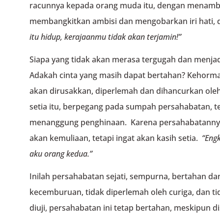
racunnya kepada orang muda itu, dengan menamb
membangkitkan ambisi dan mengobarkan iri hati,
itu hidup,
kerajaanmu tidak akan terjamin!”
Siapa yang tidak akan merasa tergugah dan menja
Adakah cinta yang masih dapat bertahan? Kehorm
akan dirusakkan, diperlemah dan dihancurkan ole
setia itu, berpegang pada sumpah persahabatan,
menanggung penghinaan. Karena persahabatannya,
akan kemuliaan, tetapi ingat akan kasih setia.
“Engk
aku orang kedua.”
Inilah persahabatan sejati, sempurna, bertahan dan
kecemburuan, tidak diperlemah oleh curiga, dan ti
diuji, persahabatan ini tetap bertahan, meskipun d