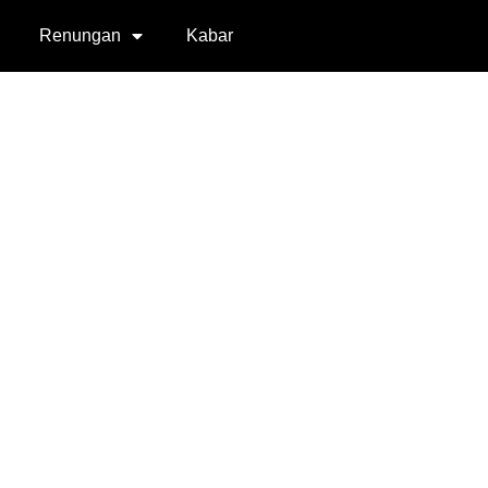
Renungan
Kabar