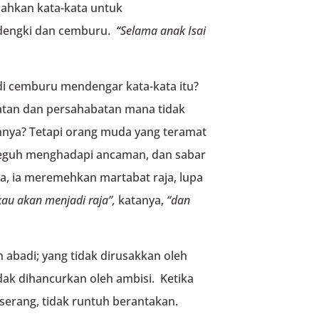
ahkan kata-kata untuk
 dengki dan cemburu.
“Selama anak Isai
di cemburu mendengar kata-kata itu?
atan dan persahabatan mana tidak
hnya? Tetapi orang muda yang teramat
 teguh menghadapi ancaman, dan sabar
 ia meremehkan martabat raja, lupa
au akan menjadi raja”,
katanya,
“dan
 abadi; yang tidak dirusakkan oleh
dak dihancurkan oleh ambisi. Ketika
iserang, tidak runtuh berantakan.