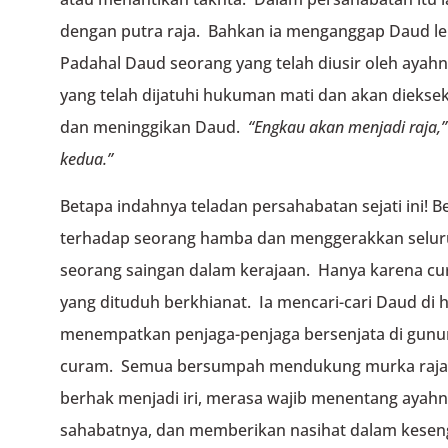
dengan putra raja. Bahkan ia menganggap Daud lebi
Padahal Daud seorang yang telah diusir oleh ayah
yang telah dijatuhi hukuman mati dan akan diekse
dan meninggikan Daud.
“Engkau akan menjadi raja,”
kedua.”
Betapa indahnya teladan persahabatan sejati ini!
terhadap seorang hamba dan menggerakkan selur
seorang saingan dalam kerajaan. Hanya karena c
yang dituduh berkhianat. Ia mencari-cari Daud di 
menempatkan penjaga-penjaga bersenjata di gunu
curam. Semua bersumpah mendukung murka raja. 
berhak menjadi iri, merasa wajib menentang ayahn
sahabatnya, dan memberikan nasihat dalam kese