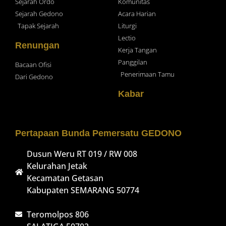
Sejarah Ordo
Komunitas
Sejarah Gedono
Acara Harian
Tapak Sejarah
Liturgi
Lectio
Renungan
Kerja Tangan
Panggilan
Bacaan Ofisi
Penerimaan Tamu
Dari Gedono
Kabar
Pertapaan Bunda Pemersatu GEDONO
Dusun Weru RT 019 / RW 008
Kelurahan Jetak
Kecamatan Getasan
Kabupaten SEMARANG 50774
Teromolpos 806