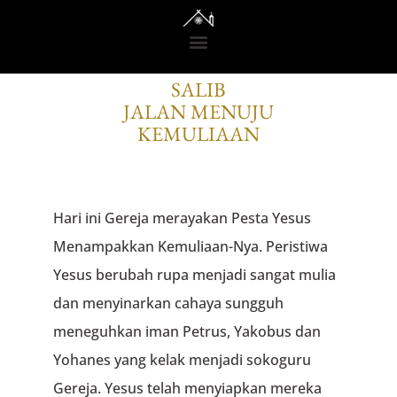
RENUNGAN DARI GEDONO
SALIB
JALAN MENUJU
KEMULIAAN
Hari ini Gereja merayakan Pesta Yesus
Menampakkan Kemuliaan-Nya. Peristiwa
Yesus berubah rupa menjadi sangat mulia
dan menyinarkan cahaya sungguh
meneguhkan iman Petrus, Yakobus dan
Yohanes yang kelak menjadi sokoguru
Gereja. Yesus telah menyiapkan mereka