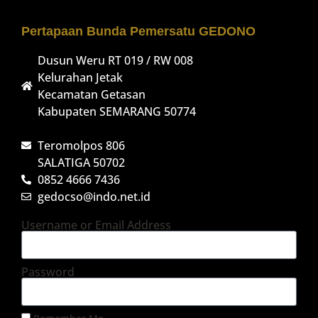
Pertapaan Bunda Pemersatu GEDONO
Dusun Weru RT 019 / RW 008
Kelurahan Jetak
Kecamatan Getasan
Kabupaten SEMARANG 50774
Teromolpos 806
SALATIGA 50702
0852 4666 7436
gedocso@indo.net.id
Username or Email Address
Password