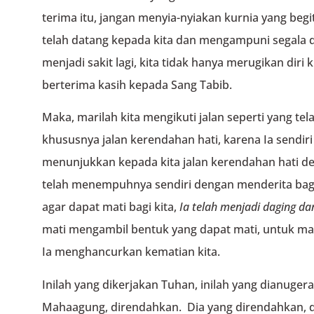
terima itu, jangan menyia-nyiakan kurnia yang beg
telah datang kepada kita dan mengampuni segala do
menjadi sakit lagi, kita tidak hanya merugikan diri ki
berterima kasih kepada Sang Tabib.
Maka, marilah kita mengikuti jalan seperti yang te
khususnya jalan kerendahan hati, karena Ia sendiri t
menunjukkan kepada kita jalan kerendahan hati d
telah menempuhnya sendiri dengan menderita bagi
agar dapat mati bagi kita,
Ia telah menjadi daging da
mati mengambil bentuk yang dapat mati, untuk mat
Ia menghancurkan kematian kita.
Inilah yang dikerjakan Tuhan, inilah yang dianuge
Mahaagung, direndahkan. Dia yang direndahkan, 