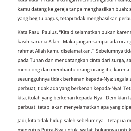
kamu datang ke gereja tanpa menghasilkan buah:
yang begitu bagus, tetapi tidak menghasilkan perb
Kata Rasul Paulus, “Kita diselamatkan bukan karena
kasih karunia Allah. Maka jangan sampai ada oran
rahmat Allah kamu diselamatkan.” Sebelumnya tid
pada Tuhan dan mendatangkan cinta dari surga, sam
menolong dan membantu orang-orang itu, karena m
sesungguhnya tidak berkenan kepada-Nya; segala se
perbuat, tidak ada yang berkenan kepada-Nya! Tet
kita, itulah yang berkenan kepada-Nya. Demikian 
perbuat, tetapi akan menyelamatkan apa yang diper
Jadi, kita tidak hidup saleh sebelumnya. Tetapi ia
mengutus Putra-Nya untuk wafat, bukannya untuk 