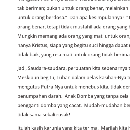
tak beriman; bukan untuk orang benar, melainkan 
untuk orang berdosa.” Dan apa kesimpulannya? “
orang benar, tetapi tidak mustahil ada orang yang 
Mungkin memang ada orang yang mati untuk orang y
hanya Kristus, siapa yang begitu suci hingga da
tidak baik, yang rela mati untuk orang tidak berim
Jadi, Saudara-saudara, perbuatan kita sebenarnya t
Meskipun begitu, Tuhan dalam belas kasihan-Nya 
mengutus Putra-Nya untuk menebus kita, tidak de
penumpahan darah. Anak Domba yang tanpa cela 
pengganti domba yang cacat. Mudah-mudahan benar
tidak sama sekali rusak!
Itulah kasih karunia yang kita terima. Marilah kit