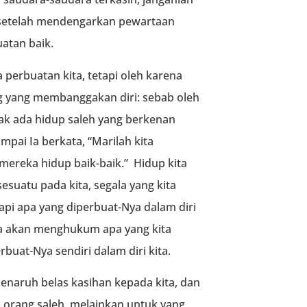
 setelah mendengarkan pewartaan
uatan baik.
 perbuatan kita, tetapi oleh karena
g yang membanggakan diri: sebab oleh
ak ada hidup saleh yang berkenan
pai Ia berkata, “Marilah kita
ereka hidup baik-baik.” Hidup kita
suatu pada kita, segala yang kita
api apa yang diperbuat-Nya dalam diri
Ia akan menghukum apa yang kita
buat-Nya sendiri dalam diri kita.
 menaruh belas kasihan kepada kita, dan
orang saleh, melainkan untuk yang