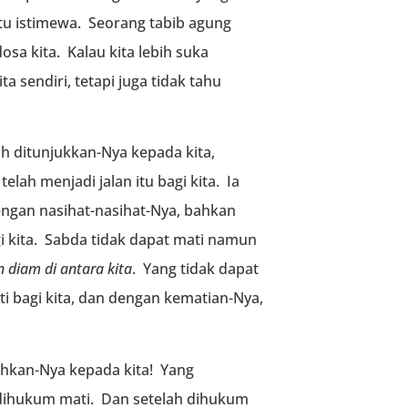
itu istimewa. Seorang tabib agung
sa kita. Kalau kita lebih suka
ta sendiri, tetapi juga tidak tahu
lah ditunjukkan-Nya kepada kita,
elah menjadi jalan itu bagi kita. Ia
engan nasihat-nasihat-Nya, bahkan
 kita. Sabda tidak dapat mati namun
n diam di antara kita
. Yang tidak dapat
i bagi kita, dan dengan kematian-Nya,
rahkan-Nya kepada kita! Yang
dihukum mati. Dan setelah dihukum