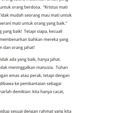
untuk orang berdosa. “Kristus mati
Tidak mudah seorang mau mati untuk
berani mati untuk orang yang baik.”
ang baik! Tetapi siapa, kecuali
pat membenarkan bahkan mereka yang
an dan orang jahat!
idak ada yang baik, hanya jahat.
tidak meninggalkan manusia. Tuhan
ngan emas atau perak, tetapi dengan
dibawa ke pembantaian sebagai
lah demikian: kita hanya cacat,
a hidup sesuai dengan rahmat yang kita