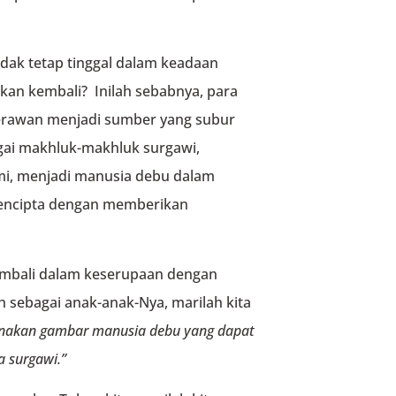
idak tetap tinggal dalam keadaan
rkan kembali? Inilah sebabnya, para
rawan menjadi sumber yang subur
agai makhluk-makhluk surgawi,
mi, menjadi manusia debu dalam
Pencipta dengan memberikan
kembali dalam keserupaan dengan
ah sebagai anak-anak-Nya, marilah kita
enakan gambar manusia debu
yang dapat
 surgawi.”