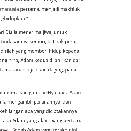
, manusia pertama, menjadi makhluk
nghidupkan.”
i Dia ia menerima jiwa, untuk
indakannya sendiri; Ia tidak perlu
ndirilah yang memberi hidup kepada
ng hina, Adam kedua dilahirkan dari
ama tanah dijadikan daging, pada
 memeteraikan gambar-Nya pada Adam
tu Ia mengambil peranannya, dan
kehilangan apa yang diciptakannya
, ada Adam yang akhir: yang pertama
nya. Sebab Adam yang terakhir ini