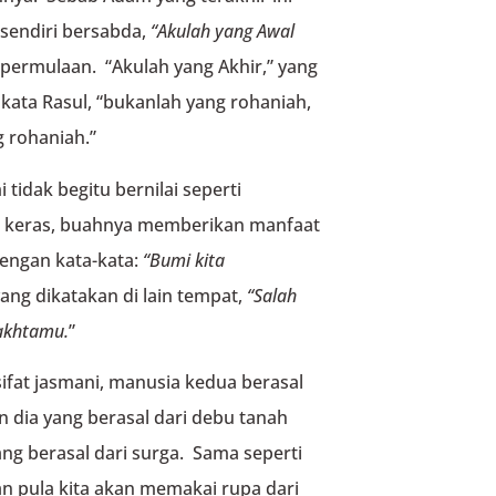
sendiri bersabda,
“Akulah yang Awal
a permulaan. “Akulah yang Akhir,” yang
kata Rasul, “bukanlah yang rohaniah,
 rohaniah.”
idak begitu bernilai seperti
a keras, buahnya memberikan manfaat
engan kata-kata:
“Bumi kita
ang dikatakan di lain tempat,
“Salah
akhtamu.
”
ifat jasmani, manusia kedua berasal
 dia yang berasal dari debu tanah
g berasal dari surga. Sama seperti
an pula kita akan memakai rupa dari