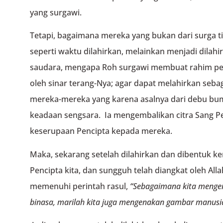
yang surgawi.
Tetapi, bagaimana mereka yang bukan dari surga t
seperti waktu dilahirkan, melainkan menjadi dilahi
saudara, mengapa Roh surgawi membuat rahim pe
oleh sinar terang-Nya; agar dapat melahirkan seb
mereka-mereka yang karena asalnya dari debu bu
keadaan sengsara. Ia mengembalikan citra Sang 
keserupaan Pencipta kepada mereka.
Maka, sekarang setelah dilahirkan dan dibentuk 
Pencipta kita, dan sungguh telah diangkat oleh All
memenuhi perintah rasul,
“Sebagaimana kita meng
binasa,
marilah kita juga mengenakan gambar manusia