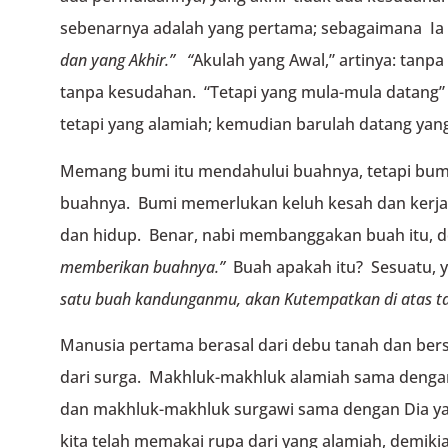
sebenarnya adalah yang pertama; sebagaimana Ia 
dan yang Akhir.” “
Akulah yang Awal,” artinya: tanp
tanpa kesudahan. “Tetapi yang mula-mula datang” 
tetapi yang alamiah; kemudian barulah datang yang
Memang bumi itu mendahului buahnya, tetapi bumi t
buahnya. Bumi memerlukan keluh kesah dan kerj
dan hidup. Benar, nabi membanggakan buah itu, d
memberikan buahnya.”
Buah apakah itu? Sesuatu, y
satu buah kandunganmu,
akan Kutempatkan di atas t
Manusia pertama berasal dari debu tanah dan bers
dari surga. Makhluk-makhluk alamiah sama dengan
dan makhluk-makhluk surgawi sama dengan Dia yan
kita telah memakai rupa dari yang alamiah, demiki