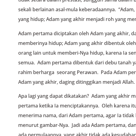
sekali berlainan asal-mula keberadaannya. “Adam
yang hidup; Adam yang akhir menjadi roh yang me
Adam pertama diciptakan oleh Adam yang akhir, dar
memberinya hidup; Adam yang akhir dibentuk oleh t
orang lain untuk memberi-Nya hidup, karena Ia se
semua. Adam pertama dibentuk dari debu tanah ya
rahim berharga seorang Perawan. Pada Adam pert
Adam yang akhir, daging ditinggikan menjadi Allah.
Apa lagi yang dapat dikatakan? Adam yang akhir
pertama ketika Ia menciptakannya. Oleh karena i
menerima nama, dari Adam pertama, agar Ia tidak 
menurut gambar-Nya. Jadi ada Adam pertama, dan
ada permulaannya, yang akhir tidak ada kesudahan