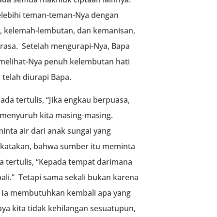
elebihi teman-teman-Nya dengan
 kelemah-lembutan, dan kemanisan,
rasa. Setelah mengurapi-Nya, Bapa
 melihat-Nya penuh kelembutan hati
 telah diurapi Bapa.
 ada tertulis, “Jika engkau berpuasa,
Ia menyuruh kita masing-masing.
nta air dari anak sungai yang
dikatakan, bahwa sumber itu meminta
a tertulis, “Kepada tempat darimana
ali.” Tetapi sama sekali bukan karena
a Ia membutuhkan kembali apa yang
aya kita tidak kehilangan sesuatupun,