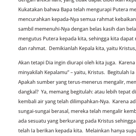
Kukatakan bahwa Bapa telah mengurapi Putera m
mencurahkan kepada-Nya semua rahmat kebaikan,
sambil memenuhi-Nya dengan belas kasih dan bela
mengutus Putera kepada kita, sehingga kita dapat
dan rahmat. Demikianlah Kepala kita, yaitu Kristus,
Akan tetapi Dia ingin diurapi oleh kita juga. Karena
minyakilah Kepalamu” – yaitu, Kristus. Begitulah 
Apakah sumber yang terus-menerus mengalir, memi
dangkal? Ya, memang begitulah: atau lebih tepat 
kembali air yang telah dilimpahkan-Nya. Karena ad
sungai-sungai berasal, mereka telah mengalir kemb
ada sesuatu yang berkurang pada Kristus sehingg
telah Ia berikan kepada kita. Melainkan hanya sup