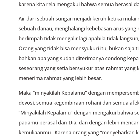
karena kita rela mengakui bahwa semua berasal dar
Air dari sebuah sungai menjadi keruh ketika mu
sebuah danau, menghalangi kebebasan arus yang 
berlimpah tidak mengalir lagi apabila tidak lang
Orang yang tidak bisa mensyukuri itu, bukan saja 
bahkan apa yang sudah diterimanya condong kepad
seseorang yang setia bersyukur atas rahmat yang k
menerima rahmat yang lebih besar.
Maka “minyakilah Kepalamu” dengan mempersem
devosi, semua kegembiraan rohani dan semua afeks
“Minyakilah Kepalamu” dengan mengakui bahwa se
padamu berasal dari Dia, dan dengan lebih mencar
kemuliaanmu. Karena orang yang “menyebarkan ke