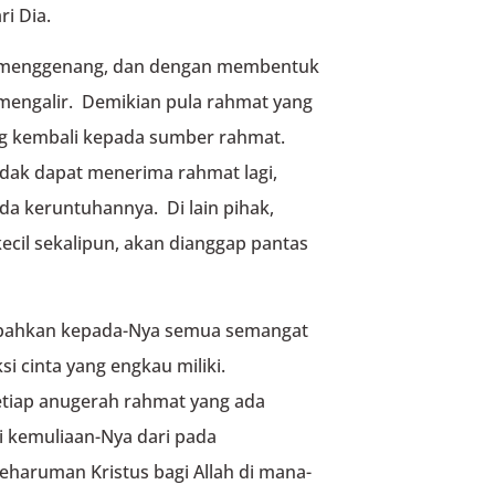
i Dia.
lai menggenang, dan dengan membentuk
mengalir. Demikian pula rahmat yang
sung kembali kepada sumber rahmat.
tidak dapat menerima rahmat lagi,
a keruntuhannya. Di lain pihak,
ecil sekalipun, akan dianggap pantas
bahkan kepada-Nya semua semangat
i cinta yang engkau miliki.
tiap anugerah rahmat yang ada
i kemuliaan-Nya dari pada
haruman Kristus bagi Allah di mana-