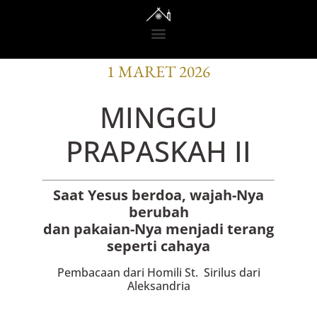
BACAAN OFISI
1 MARET 2026
MINGGU
PRAPASKAH II
Saat Yesus berdoa, wajah-Nya
berubah
dan pakaian-Nya menjadi terang
seperti cahaya
Pembacaan dari Homili St. Sirilus dari
Aleksandria