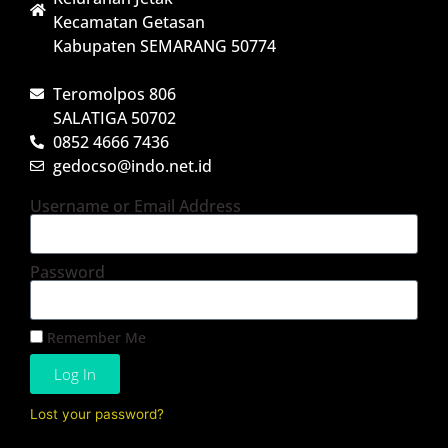
Kecamatan Getasan
Kabupaten SEMARANG 50774
Teromolpos 806
SALATIGA 50702
0852 4666 7436
gedocso@indo.net.id
Username or Email Address
Password
Remember Me
Log In
Lost your password?