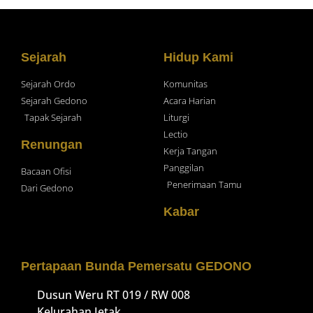
Sejarah
Hidup Kami
Sejarah Ordo
Komunitas
Sejarah Gedono
Acara Harian
Tapak Sejarah
Liturgi
Lectio
Renungan
Kerja Tangan
Panggilan
Bacaan Ofisi
Penerimaan Tamu
Dari Gedono
Kabar
Pertapaan Bunda Pemersatu GEDONO
Dusun Weru RT 019 / RW 008
Kelurahan Jetak