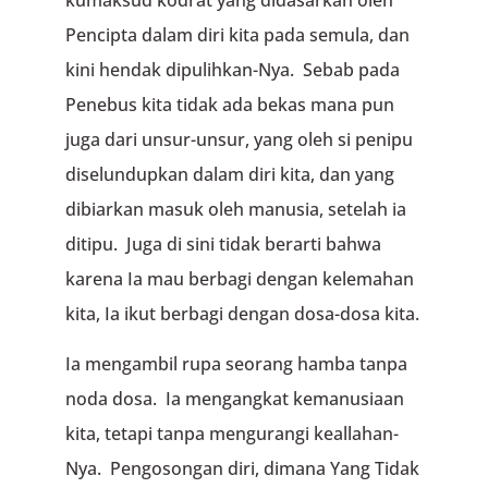
Pencipta dalam diri kita pada semula, dan
kini hendak dipulihkan-Nya. Sebab pada
Penebus kita tidak ada bekas mana pun
juga dari unsur-unsur, yang oleh si penipu
diselundupkan dalam diri kita, dan yang
dibiarkan masuk oleh manusia, setelah ia
ditipu. Juga di sini tidak berarti bahwa
karena Ia mau berbagi dengan kelemahan
kita, Ia ikut berbagi dengan dosa-dosa kita.
Ia mengambil rupa seorang hamba tanpa
noda dosa. Ia mengangkat kemanusiaan
kita, tetapi tanpa mengurangi keallahan-
Nya. Pengosongan diri, dimana Yang Tidak