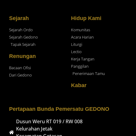
Sejarah
Hidup Kami
Sejarah Ordo
Komunitas
Sejarah Gedono
Acara Harian
Tapak Sejarah
Liturgi
Lectio
Renungan
Kerja Tangan
Panggilan
Bacaan Ofisi
Penerimaan Tamu
Dari Gedono
Kabar
Pertapaan Bunda Pemersatu GEDONO
Dusun Weru RT 019 / RW 008
Kelurahan Jetak
Kecamatan Getasan