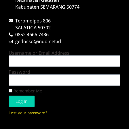
Kabupaten SEMARANG 50774
Teromolpos 806
SALATIGA 50702
0852 4666 7436
gedocso@indo.net.id
Username or Email Address
Password
Remember Me
Log In
Lost your password?