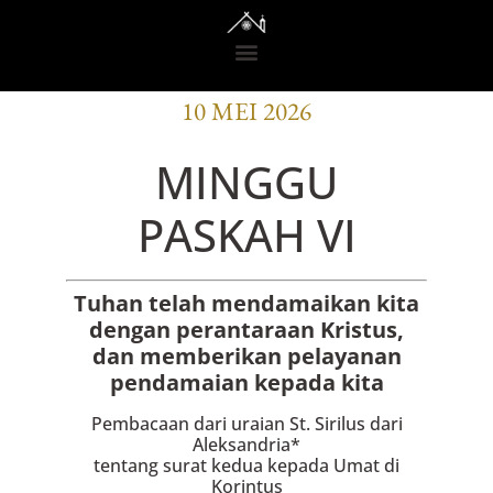
BACAAN OFISI
10 MEI 2026
MINGGU
PASKAH VI
Tuhan telah mendamaikan kita
dengan perantaraan Kristus,
dan memberikan pelayanan
pendamaian kepada kita
Pembacaan dari uraian St. Sirilus dari
Aleksandria*
tentang surat kedua kepada Umat di
Korintus