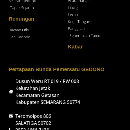
Sejarah Gedono
Acara Harian
Tapak Sejarah
Liturgi
Lectio
Renungan
Kerja Tangan
Panggilan
Bacaan Ofisi
Penerimaan Tamu
Dari Gedono
Kabar
Pertapaan Bunda Pemersatu GEDONO
Dusun Weru RT 019 / RW 008
Kelurahan Jetak
Kecamatan Getasan
Kabupaten SEMARANG 50774
Teromolpos 806
SALATIGA 50702
0852 4666 7436