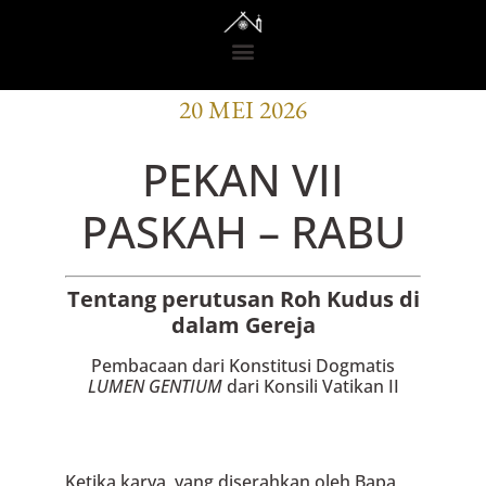
BACAAN OFISI
20 MEI 2026
PEKAN VII
PASKAH – RABU
Tentang perutusan Roh Kudus di
dalam Gereja
Pembacaan dari Konstitusi Dogmatis
LUMEN GENTIUM
dari Konsili Vatikan II
Ketika karya, yang diserahkan oleh Bapa