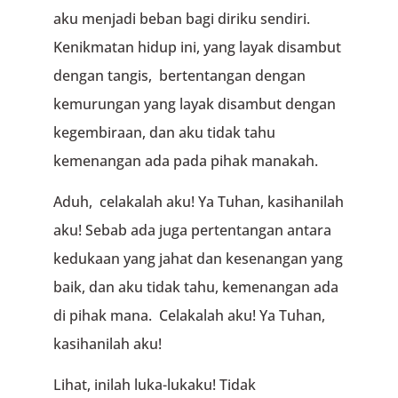
aku menjadi beban bagi diriku sendiri.
Kenikmatan hidup ini, yang layak disambut
dengan tangis, bertentangan dengan
kemurungan yang layak disambut dengan
kegembiraan, dan aku tidak tahu
kemenangan ada pada pihak manakah.
Aduh, celakalah aku! Ya Tuhan, kasihanilah
aku! Sebab ada juga pertentangan antara
kedukaan yang jahat dan kesenangan yang
baik, dan aku tidak tahu, kemenangan ada
di pihak mana. Celakalah aku! Ya Tuhan,
kasihanilah aku!
Lihat, inilah luka-lukaku! Tidak