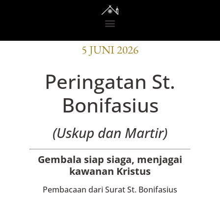
BACAAN OFISI
5 JUNI 2026
Peringatan St.
Bonifasius
(Uskup dan Martir)
Gembala siap siaga, menjagai
kawanan Kristus
Pembacaan dari Surat St. Bonifasius