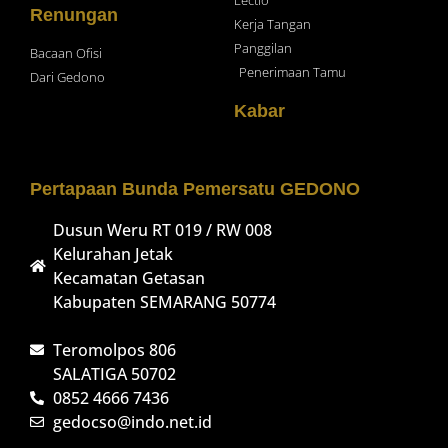
Lectio
Renungan
Kerja Tangan
Panggilan
Bacaan Ofisi
Penerimaan Tamu
Dari Gedono
Kabar
Pertapaan Bunda Pemersatu GEDONO
Dusun Weru RT 019 / RW 008
Kelurahan Jetak
Kecamatan Getasan
Kabupaten SEMARANG 50774
Teromolpos 806
SALATIGA 50702
0852 4666 7436
gedocso@indo.net.id