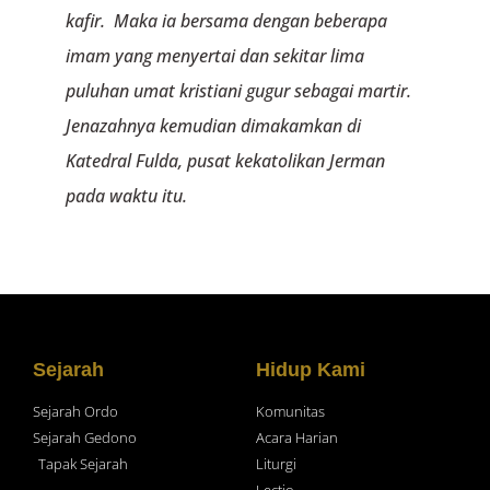
kafir. Maka ia bersama dengan beberapa
imam yang menyertai dan sekitar lima
puluhan umat kristiani gugur sebagai martir.
Jenazahnya kemudian dimakamkan di
Katedral Fulda, pusat kekatolikan Jerman
pada waktu itu.
Sejarah
Hidup Kami
Sejarah Ordo
Komunitas
Sejarah Gedono
Acara Harian
Tapak Sejarah
Liturgi