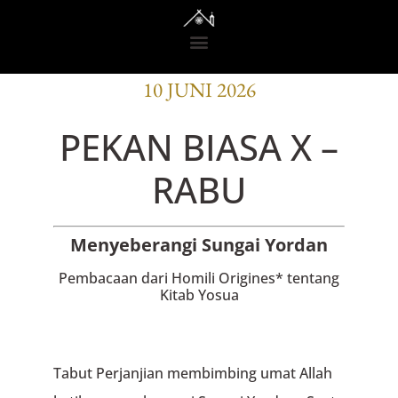
BACAAN OFISI
10 JUNI 2026
PEKAN BIASA X –
RABU
Menyeberangi Sungai Yordan
Pembacaan dari Homili Origines* tentang
Kitab Yosua
Tabut Perjanjian membimbing umat Allah