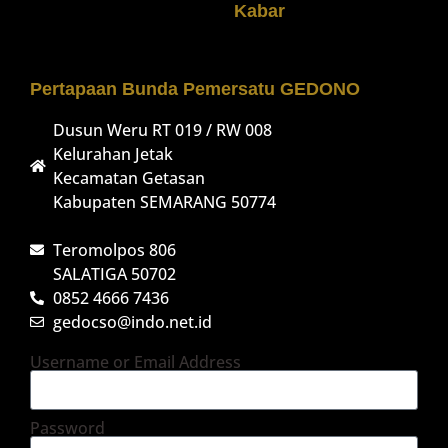
Kabar
Pertapaan Bunda Pemersatu GEDONO
Dusun Weru RT 019 / RW 008
Kelurahan Jetak
Kecamatan Getasan
Kabupaten SEMARANG 50774
Teromolpos 806
SALATIGA 50702
0852 4666 7436
gedocso@indo.net.id
Username or Email Address
Password