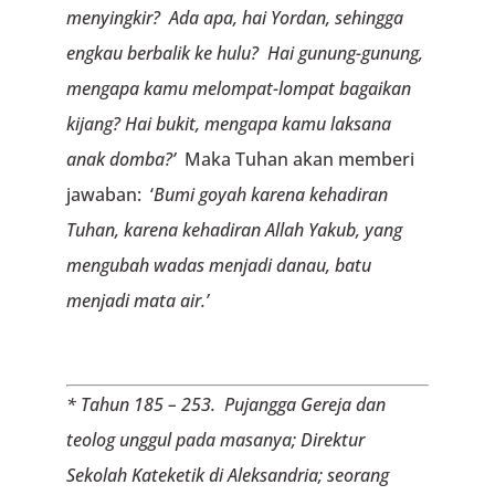
menyingkir?
Ada apa, hai Yordan, sehingga
engkau berbalik ke hulu?
Hai gunung-gunung,
mengapa kamu melompat-lompat bagaikan
kijang?
Hai bukit, mengapa kamu laksana
anak domba?’
Maka Tuhan akan memberi
jawaban: ‘
Bumi goyah karena kehadiran
Tuhan,
karena kehadiran Allah Yakub,
yang
mengubah wadas menjadi danau,
batu
menjadi mata air.’
* Tahun 185 – 253. Pujangga Gereja dan
teolog unggul pada masanya; Direktur
Sekolah Kateketik di Aleksandria; seorang