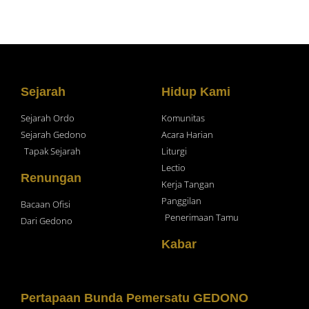
Sejarah
Hidup Kami
Sejarah Ordo
Komunitas
Sejarah Gedono
Acara Harian
Tapak Sejarah
Liturgi
Lectio
Renungan
Kerja Tangan
Panggilan
Bacaan Ofisi
Penerimaan Tamu
Dari Gedono
Kabar
Pertapaan Bunda Pemersatu GEDONO