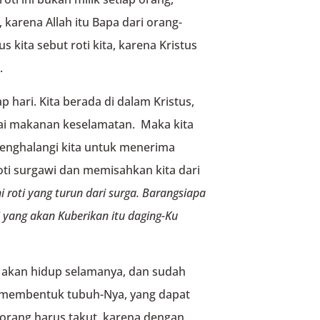
 karena Allah itu Bapa dari orang-
 kita sebut roti kita, karena Kristus
.
ap hari. Kita berada di dalam Kristus,
gai makanan keselamatan. Maka kita
enghalangi kita untuk menerima
oti surgawi dan memisahkan kita dari
ni roti yang turun dari surga.
Barangsiapa
i yang akan Kuberikan itu
daging-Ku
 akan hidup selamanya, dan sudah
g membentuk tubuh-Nya, yang dapat
k orang harus takut, karena dengan