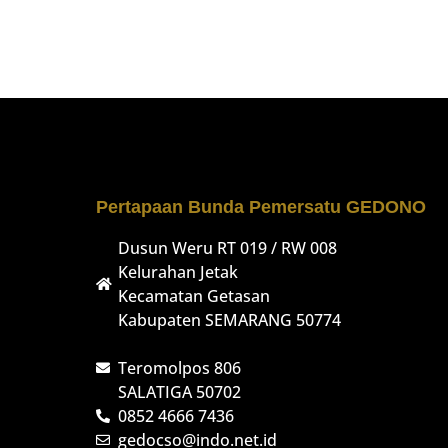
Pertapaan Bunda Pemersatu GEDONO
Dusun Weru RT 019 / RW 008
Kelurahan Jetak
Kecamatan Getasan
Kabupaten SEMARANG 50774
Teromolpos 806
SALATIGA 50702
0852 4666 7436
gedocso@indo.net.id