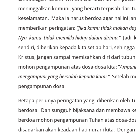
meninggalkan komuni, yang berarti terpisah dari tu
keselamatan. Maka ia harus berdoa agar hal ini jan
memberikan peringatan:
“Jika kamu tidak makan da
Nya,
kamu tidak memiliki hidup dalam dirimu.”
Jadi, 
sendiri, diberikan kepada kita setiap hari, sehingg
Kristus, jangan sampai memisahkan diri dari tubuh
mohon pengampunan atas dosa-dosa kita: “
Ampuni
mengampuni yang bersalah kepada kami.”
Setelah m
pengampunan dosa.
Betapa perlunya peringatan yang diberikan oleh T
berdosa. Dan sungguh bijaksana dan membawa ke
berdoa mohon pengampunan Tuhan atas dosa-dosa
disadarkan akan keadaan hati nurani kita. Dengan 