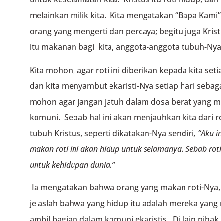
melainkan milik kita. Kita mengatakan “Bapa Kami”,
orang yang mengerti dan percaya; begitu juga Kristus
itu makanan bagi kita, anggota-anggota tubuh-Nya
Kita mohon, agar roti ini diberikan kepada kita seti
dan kita menyambut ekaristi-Nya setiap hari seba
mohon agar jangan jatuh dalam dosa berat yang m
komuni. Sebab hal ini akan menjauhkan kita dari r
tubuh Kristus, seperti dikatakan-Nya sendiri
, “
Aku i
makan roti ini akan hidup untuk selamanya. Sebab rot
untuk kehidupan dunia.”
Ia mengatakan bahwa orang yang makan roti-Nya,
jelaslah bahwa yang hidup itu adalah mereka yan
ambil bagian dalam komuni ekaristis. Di lain piha