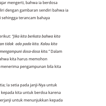
ajar mengerti, bahwa ia berdosa
 diri dengan gambaran sendiri bahwa ia
ri sehingga terancam bahaya
erikut:
“Jika kita berkata bahwa kita
an tidak ada pada kita.
Kalau kita
n mengampuni dosa-dosa kita.”
Dalam
bahwa kita harus memohon
a menerima pengampunan bila kita
ia; Ia setia pada janji-Nya untuk
 kepada kita untuk berdoa karena
berjanji untuk menunjukkan kepada