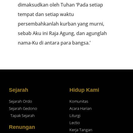
dimaksudkan oleh Tuhan ‘Pada setiap
tempat dan setiap waktu
persembahkanlah kurban yang murni,
sebab Aku ini Raja Agung, dan agunglah
nama-Ku di antara para bangsa.’
Sejarah
Hidup Kami
Sejarah Ordo
Komunitas
Sejarah Gedono
Acara Harian
Tapak Sejarah
Liturgi
Lectio
Renungan
Kerja Tangan