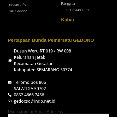
Panggilan
Bacaan Ofisi
Penerimaan Tamu
Dari Gedono
Kabar
Pertapaan Bunda Pemersatu GEDONO
Dusun Weru RT 019 / RW 008
Kelurahan Jetak
Kecamatan Getasan
Kabupaten SEMARANG 50774
Teromolpos 806
SALATIGA 50702
0852 4666 7436
gedocso@indo.net.id
Username or Email Address