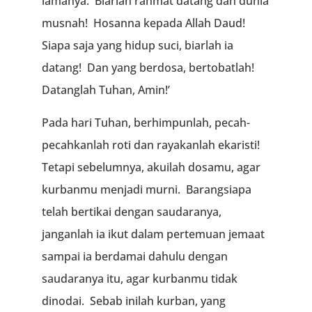
lamanya. Biarlah rahmat datang dan dunia
musnah! Hosanna kepada Allah Daud!
Siapa saja yang hidup suci, biarlah ia
datang! Dan yang berdosa, bertobatlah!
Datanglah Tuhan, Amin!’
Pada hari Tuhan, berhimpunlah, pecah-
pecahkanlah roti dan rayakanlah ekaristi!
Tetapi sebelumnya, akuilah dosamu, agar
kurbanmu menjadi murni. Barangsiapa
telah bertikai dengan saudaranya,
janganlah ia ikut dalam pertemuan jemaat
sampai ia berdamai dahulu dengan
saudaranya itu, agar kurbanmu tidak
dinodai. Sebab inilah kurban, yang