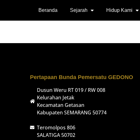
Beranda
Sejarah
Hidup Kami
Pertapaan Bunda Pemersatu GEDONO
Dusun Weru RT 019 / RW 008
Kelurahan Jetak
Kecamatan Getasan
Kabupaten SEMARANG 50774
Teromolpos 806
SALATIGA 50702