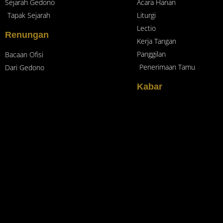
Sejarah Gedono
Acara Harian
Tapak Sejarah
Liturgi
Lectio
Renungan
Kerja Tangan
Panggilan
Bacaan Ofisi
Penerimaan Tamu
Dari Gedono
Kabar