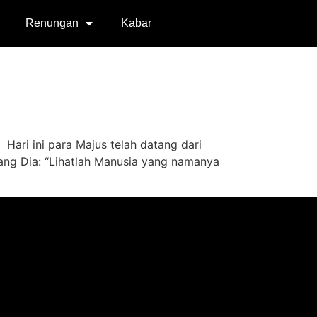
Renungan
Kabar
ri ini para Majus telah datang dari
tang Dia: “Lihatlah Manusia yang namanya