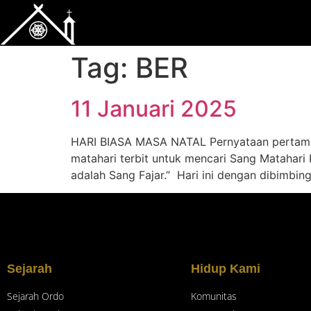
Tag:
BER
11 Januari 2025
HARI BIASA MASA NATAL Pernyataan pertama p
matahari terbit untuk mencari Sang Matahari
adalah Sang Fajar.” Hari ini dengan dibimbi
Sejarah
Hidup Kami
Sejarah Ordo
Komunitas