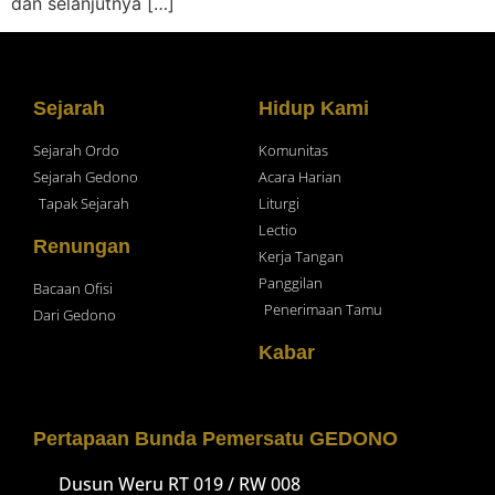
dan selanjutnya […]
Sejarah
Hidup Kami
Sejarah Ordo
Komunitas
Sejarah Gedono
Acara Harian
Tapak Sejarah
Liturgi
Lectio
Renungan
Kerja Tangan
Panggilan
Bacaan Ofisi
Penerimaan Tamu
Dari Gedono
Kabar
Pertapaan Bunda Pemersatu GEDONO
Dusun Weru RT 019 / RW 008