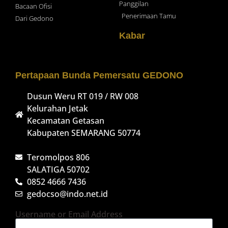
Panggilan
Bacaan Ofisi
Penerimaan Tamu
Dari Gedono
Kabar
Pertapaan Bunda Pemersatu GEDONO
Dusun Weru RT 019 / RW 008
Kelurahan Jetak
Kecamatan Getasan
Kabupaten SEMARANG 50774
Teromolpos 806
SALATIGA 50702
0852 4666 7436
gedocso@indo.net.id
Username or Email Address