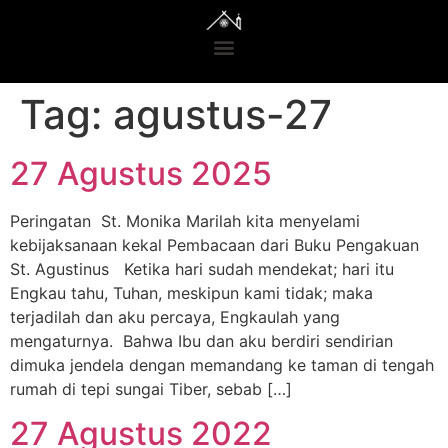
Tag:
agustus-27
27 Agustus 2025
Peringatan St. Monika Marilah kita menyelami
kebijaksanaan kekal Pembacaan dari Buku Pengakuan
St. Agustinus Ketika hari sudah mendekat; hari itu
Engkau tahu, Tuhan, meskipun kami tidak; maka
terjadilah dan aku percaya, Engkaulah yang
mengaturnya. Bahwa Ibu dan aku berdiri sendirian
dimuka jendela dengan memandang ke taman di tengah
rumah di tepi sungai Tiber, sebab […]
27 Agustus 2022