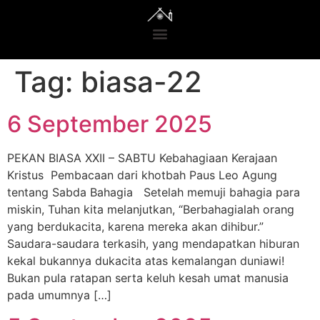
Tag:
biasa-22
6 September 2025
PEKAN BIASA XXII – SABTU Kebahagiaan Kerajaan
Kristus Pembacaan dari khotbah Paus Leo Agung
tentang Sabda Bahagia Setelah memuji bahagia para
miskin, Tuhan kita melanjutkan, “Berbahagialah orang
yang berdukacita, karena mereka akan dihibur.”
Saudara-saudara terkasih, yang mendapatkan hiburan
kekal bukannya dukacita atas kemalangan duniawi!
Bukan pula ratapan serta keluh kesah umat manusia
pada umumnya […]