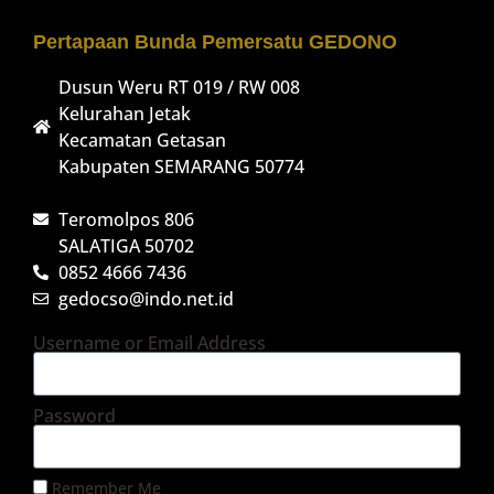
Pertapaan Bunda Pemersatu GEDONO
Dusun Weru RT 019 / RW 008
Kelurahan Jetak
Kecamatan Getasan
Kabupaten SEMARANG 50774
Teromolpos 806
SALATIGA 50702
0852 4666 7436
gedocso@indo.net.id
Username or Email Address
Password
Remember Me