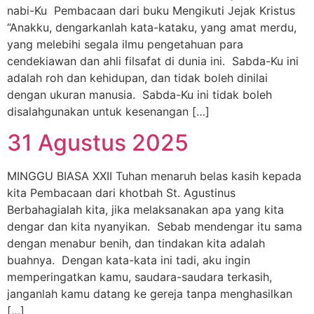
nabi-Ku Pembacaan dari buku Mengikuti Jejak Kristus
“Anakku, dengarkanlah kata-kataku, yang amat merdu,
yang melebihi segala ilmu pengetahuan para
cendekiawan dan ahli filsafat di dunia ini. Sabda-Ku ini
adalah roh dan kehidupan, dan tidak boleh dinilai
dengan ukuran manusia. Sabda-Ku ini tidak boleh
disalahgunakan untuk kesenangan […]
31 Agustus 2025
MINGGU BIASA XXII Tuhan menaruh belas kasih kepada
kita Pembacaan dari khotbah St. Agustinus
Berbahagialah kita, jika melaksanakan apa yang kita
dengar dan kita nyanyikan. Sebab mendengar itu sama
dengan menabur benih, dan tindakan kita adalah
buahnya. Dengan kata-kata ini tadi, aku ingin
memperingatkan kamu, saudara-saudara terkasih,
janganlah kamu datang ke gereja tanpa menghasilkan
[…]