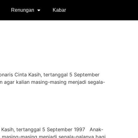
Renungan
Kabar
ionaris Cinta Kasih, tertanggal 5 September
n agar kalian masing-masing menjadi segala-
nta Kasih, tertanggal 5 September 1997 Anak-
an masing-masing menjadi segala-galanya bagi